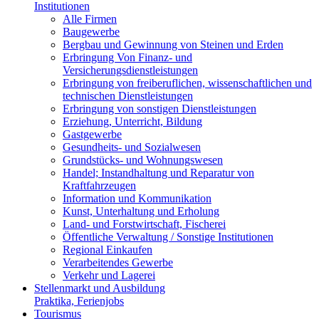
Institutionen
Alle Firmen
Baugewerbe
Bergbau und Gewinnung von Steinen und Erden
Erbringung Von Finanz- und
Versicherungsdienstleistungen
Erbringung von freiberuflichen, wissenschaftlichen und
technischen Dienstleistungen
Erbringung von sonstigen Dienstleistungen
Erziehung, Unterricht, Bildung
Gastgewerbe
Gesundheits- und Sozialwesen
Grundstücks- und Wohnungswesen
Handel; Instandhaltung und Reparatur von
Kraftfahrzeugen
Information und Kommunikation
Kunst, Unterhaltung und Erholung
Land- und Forstwirtschaft, Fischerei
Öffentliche Verwaltung / Sonstige Institutionen
Regional Einkaufen
Verarbeitendes Gewerbe
Verkehr und Lagerei
Stellenmarkt und Ausbildung
Praktika, Ferienjobs
Tourismus