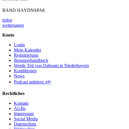
BAND HAYDNSPAß
teilen
weitersagen
Konto
Login
Mein Kalender
Registrierung
Benutzerhandbuch
Werde Teil von Dahoam in Niederbayern
Konditionen
News
Podcast anhören 🕬
Rechtliches
Kontakt
AGBs
Impressum
Social Media
Datenschutz