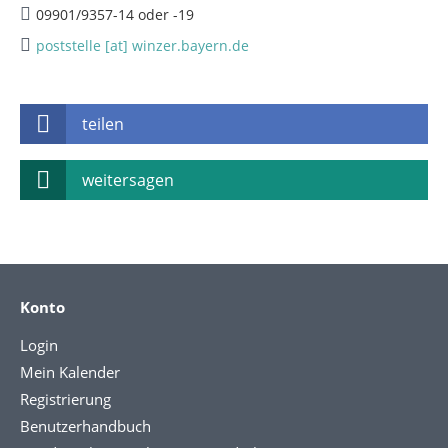
09901/9357-14 oder -19
poststelle [at] winzer.bayern.de
teilen
weitersagen
Konto
Login
Mein Kalender
Registrierung
Benutzerhandbuch