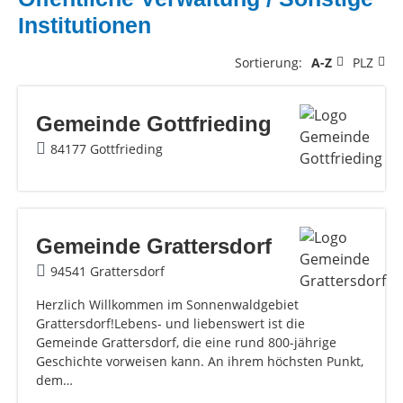
Institutionen
Sortierung:
A-Z
PLZ
Gemeinde Gottfrieding
84177 Gottfrieding
Gemeinde Grattersdorf
94541 Grattersdorf
Herzlich Willkommen im Sonnenwaldgebiet
Grattersdorf!Lebens- und liebenswert ist die
Gemeinde Grattersdorf, die eine rund 800-jährige
Geschichte vorweisen kann. An ihrem höchsten Punkt,
dem…