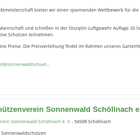
rktmeisterschaft bieten wir einen spannenden Wettbewerb für die
Mannschaft und schießen in der Disziplin Luftgewehr Auflage 20 S
tive Schützen teilnehmen.
öne Preise. Die Preisverleihung findet im Rahmen unseres Gartenf
kt@sonnenwaldschuet…
hützenverein Sonnenwald Schöllnach e.
rein Sonnenwald Schöllnach e. V.
, 94508 Schöllnach
n Sonnenwaldschützen