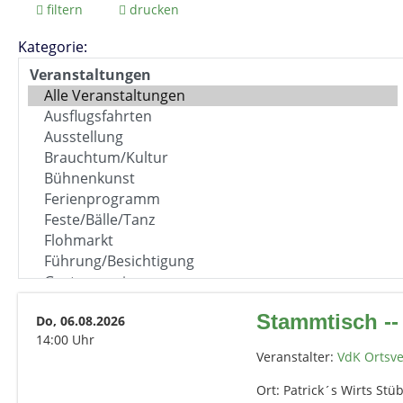
filtern
drucken
Kategorie:
Stammtisch --
Do, 06.08.2026
14:00 Uhr
Veranstalter:
VdK Ortsv
Ort: Patrick´s Wirts Stüb