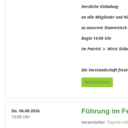
Herzliche Einladung
an alle Mitglieder und N
zu unserem Stammtisch
Begin 14:00 Uhr
im Patrick´s Wirst Stüb
Die Vorstandschaft freu
Weiterlesen
Führung im F
Do, 06.08.2026
15:00 Uhr
Veranstalter:
Tourist-Inf