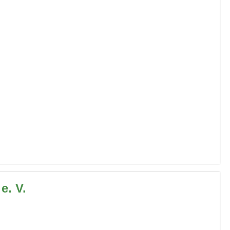
e. V.