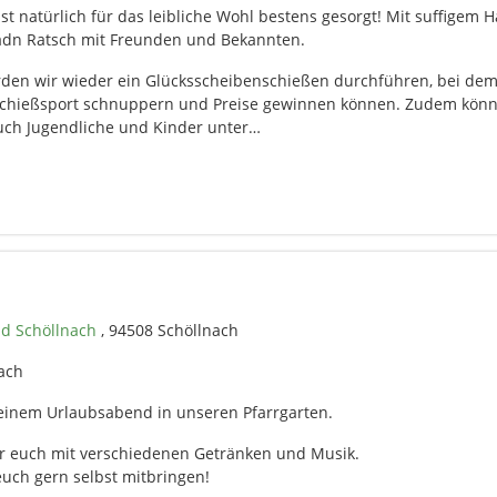
st natürlich für das leibliche Wohl bestens gesorgt! Mit suffigem 
uadn Ratsch mit Freunden und Bekannten.
rden wir wieder ein Glücksscheibenschießen durchführen, bei de
Schießsport schnuppern und Preise gewinnen können. Zudem könn
ch Jugendliche und Kinder unter…
d Schöllnach
, 94508 Schöllnach
nach
 einem Urlaubsabend in unseren Pfarrgarten.
ür euch mit verschiedenen Getränken und Musik.
euch gern selbst mitbringen!