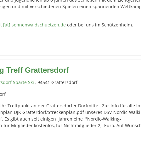
zeigen und mit verschiedenen Spielen einen spannenden Wettkam
t [at] sonnenwaldschuetzen.de
oder bei uns im Schützenheim.
 Treff Grattersdorf
rsdorf Sparte Ski
, 94541 Grattersdorf
orf
hr Treffpunkt an der Grattersdorfer Dorfmitte. Zur Info für alle In
kenplan DJK Gratterdorf/Streckenplan.pdf unseres DSV-Nordic-Walk
f. Es gibt auch seit einigen Jahren eine "Nordic-Walking-
h für Mitglieder kostenlos, für Nichtmitglieder 2,- Euro. Auf Wunsc