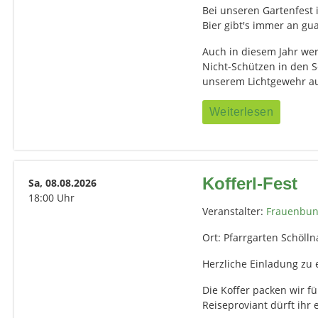
Bei unseren Gartenfest i
Bier gibt's immer an g
Auch in diesem Jahr we
Nicht-Schützen in den 
unserem Lichtgewehr au
Weiterlesen
Kofferl-Fest
Sa, 08.08.2026
18:00 Uhr
Veranstalter:
Frauenbun
Ort: Pfarrgarten Schöll
Herzliche Einladung zu
Die Koffer packen wir f
Reiseproviant dürft ihr 