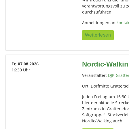
verantwortungsvoll zu 
durchzuführen.
Anmeldungen an
kontak
Weiterlesen
Nordic-Walking
Fr, 07.08.2026
16:30 Uhr
Veranstalter:
DJK Gratte
Ort: Dorfmitte Grattersd
Jeden Freitag um 16:30 U
hier der aktuelle Strec
Zentrums in Grattersdor
Softgruppe". Stockverlei
Nordic-Walking auch…