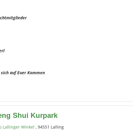
ichtmitglieder
erl
t sich auf Euer Kommen
eng Shui Kurpark
o Lallinger Winkel
, 94551 Lalling