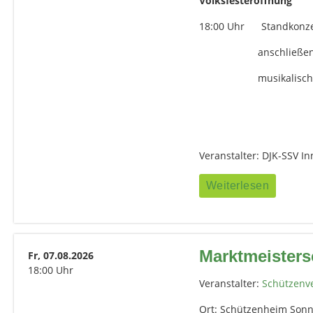
Volksfesteröffnung
18:00 Uhr Standkonzer
anschließend Einzug
musikalische Un
Veranstalter: DJK-SSV Inn
Weiterlesen
Marktmeisters
Fr, 07.08.2026
18:00 Uhr
Veranstalter:
Schützenve
Ort: Schützenheim Son