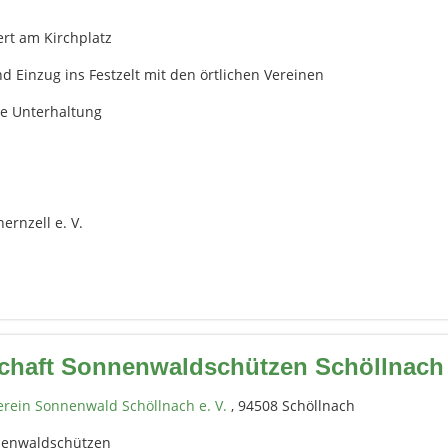
t am Kirchplatz
 ins Festzelt mit den örtlichen Vereinen
terhaltung
ernzell e. V.
chaft Sonnenwaldschützen Schöllnach 
rein Sonnenwald Schöllnach e. V.
, 94508 Schöllnach
nenwaldschützen