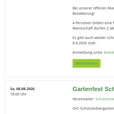
Bei unserer offenen Ma
Bevölkerung!
4 Personen bilden eine 
Mannschaft dürfen 2 ak
Es gibt auch wieder sch
8.8.2026 statt.
Anmeldung unter
konta
Weiterlesen
Gartenfest Sc
Sa, 08.08.2026
18:00 Uhr
Veranstalter:
Schützenve
Ort: Schützenbiergarte