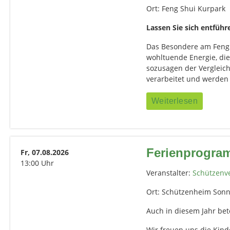
Ort: Feng Shui Kurpark
Lassen Sie sich entführ
Das Besondere am Feng S
wohltuende Energie, di
sozusagen der Vergleich
verarbeitet und werden 
Weiterlesen
Ferienprogra
Fr, 07.08.2026
13:00 Uhr
Veranstalter:
Schützenve
Ort: Schützenheim Son
Auch in diesem Jahr be
Wir freuen uns die Kin