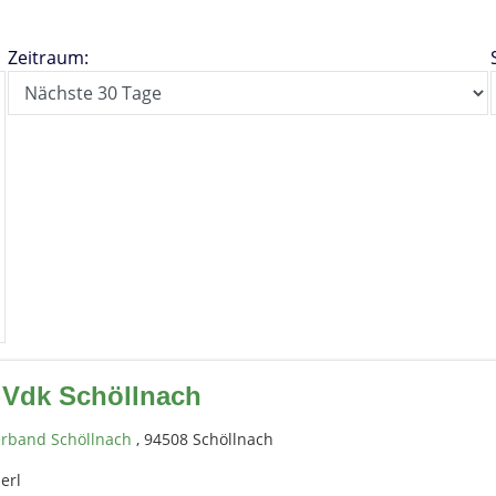
Zeitraum:
 Vdk Schöllnach
erband Schöllnach
, 94508 Schöllnach
erl