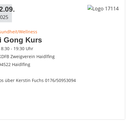
2.09.
025
sundheit/Wellness
i Gong Kurs
18:30 - 19:30 Uhr
KDFB Zweigverein Haidlfing
94522 Haidlfing
fos über Kerstin Fuchs 0176/50953094