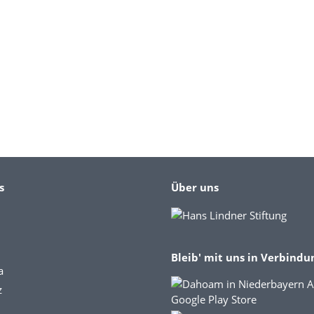
s
Über uns
Bleib' mit uns in Verbindu
a
z