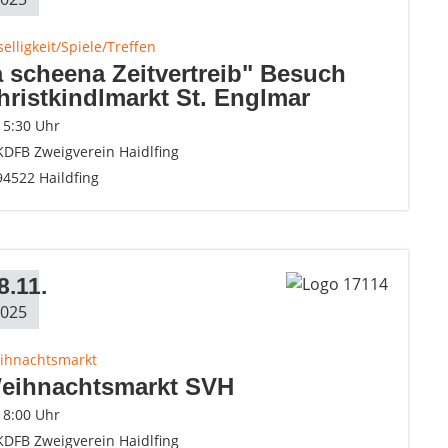
elligkeit/Spiele/Treffen
a scheena Zeitvertreib" Besuch
hristkindlmarkt St. Englmar
15:30 Uhr
KDFB Zweigverein Haidlfing
94522 Haildfing
8.11.
025
ihnachtsmarkt
eihnachtsmarkt SVH
18:00 Uhr
KDFB Zweigverein Haidlfing