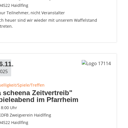
94522 Haidlfing
nur Teilnehmer, nicht Veranstalter
ch heuer sind wir wieder mit unserem Waffelstand
treten.
6.11.
025
elligkeit/Spiele/Treffen
a scheena Zeitvertreib"
pieleabend im Pfarrheim
18:00 Uhr
KDFB Zweigverein Haidlfing
94522 Haidlfing