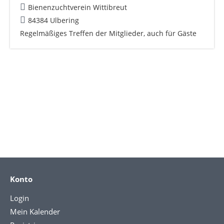
Bienenzuchtverein Wittibreut
84384 Ulbering
Regelmäßiges Treffen der Mitglieder, auch für Gäste
Konto
Login
Mein Kalender