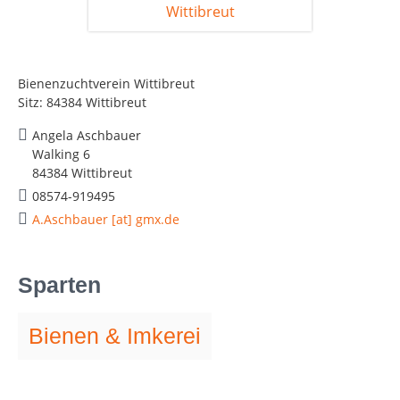
Bienenzuchtverein Wittibreut
Sitz: 84384 Wittibreut
Angela Aschbauer
Walking 6
84384 Wittibreut
08574-919495
A.Aschbauer [at] gmx.de
Sparten
Bienen & Imkerei