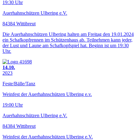
19:30 Uhr
Auerhahnschützen Ulbering e.V.
84384 Wittibreut
Die Auerhahnschützen Ulbering halten am Freitag den 19.01.2024
ein Schafkopfrennen im Schützenhaus ab. Teilnehmen kann jeder,
der Lust und Laune am Schafkopfspiel hat. Beginn ist um 19:30
Uhr.
14.10.
2023
Feste/Bälle/Tanz
Weinfest der Auerhahnschützen Ulbering e.v.
19:00 Uhr
Auerhahnschützen Ulbering e.V.
84384 Wittibreut
Weinfest der Auerhahnschützen Ulbering e.V.