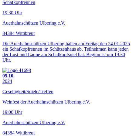
Schafkopfrennen
19:30 Uhr
Auerhahnschützen Ulbering e.V.
84384 Wittibreut
Die Auerhahnschützen Ulbering halten am Freitag den 24.01.2025
ein Schafkopfrennen im Schützenhaus ab. Teilnehmen kann jeder,
der Lust und Laune am Schafkopfspiel hat. Beginn ist um 19:30
Uhr.
05.10.
2024
Geselligkeit/Spiele/Treffen
Weinfest der Auerhahnschützen Ulbering e.V.
19:00 Uhr
Auerhahnschützen Ulbering e.V.
84384 Wittibreut