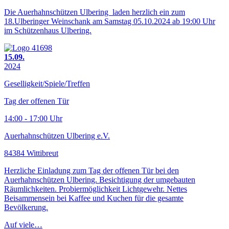
Die Auerhahnschützen Ulbering laden herzlich ein zum
18.Ulberinger Weinschank am Samstag 05.10.2024 ab 19:00 Uhr
im Schützenhaus Ulbering.
15.09.
2024
Geselligkeit/Spiele/Treffen
Tag der offenen Tür
14:00 - 17:00 Uhr
Auerhahnschützen Ulbering e.V.
84384 Wittibreut
Herzliche Einladung zum Tag der offenen Tür bei den
Auerhahnschützen Ulbering. Besichtigung der umgebauten
Räumlichkeiten. Probiermöglichkeit Lichtgewehr. Nettes
Beisammensein bei Kaffee und Kuchen für die gesamte
Bevölkerung.
Auf viele…