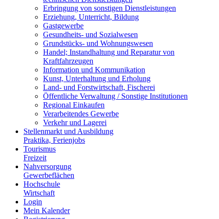
Erbringung von sonstigen Dienstleistungen
Erziehung, Unterricht, Bildung
Gastgewerbe
Gesundheits- und Sozialwesen
Grundstücks- und Wohnungswesen
Handel; Instandhaltung und Reparatur von
Kraftfahrzeugen
Information und Kommunikation
Kunst, Unterhaltung und Erholung
Land- und Forstwirtschaft, Fischerei
Öffentliche Verwaltung / Sonstige Institutionen
Regional Einkaufen
Verarbeitendes Gewerbe
Verkehr und Lagerei
Stellenmarkt und Ausbildung
Praktika, Ferienjobs
Tourismus
Freizeit
Nahversorgung
Gewerbeflächen
Hochschule
Wirtschaft
Login
Mein Kalender