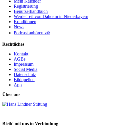
Mein Kalender
Registrierung
Benutzerhandbuch
Werde Teil von Dahoam in Niederbayern
Konditionen
News
Podcast anhören 🕬
Rechtliches
Kontakt
AGBs
Impressum
Social Media
Datenschutz
Bildquellen
App
Über uns
Bleib' mit uns in Verbindung