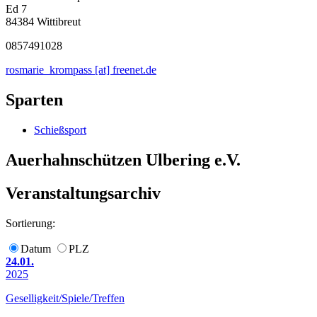
Ed 7
84384 Wittibreut
0857491028
rosmarie_krompass [at] freenet.de
Sparten
Schießsport
Auerhahnschützen Ulbering e.V.
Veranstaltungsarchiv
Sortierung:
Datum
PLZ
24.01.
2025
Geselligkeit/Spiele/Treffen