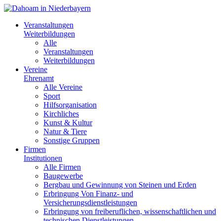
Veranstaltungen
Weiterbildungen
Alle
Veranstaltungen
Weiterbildungen
Vereine
Ehrenamt
Alle Vereine
Sport
Hilfsorganisation
Kirchliches
Kunst & Kultur
Natur & Tiere
Sonstige Gruppen
Firmen
Institutionen
Alle Firmen
Baugewerbe
Bergbau und Gewinnung von Steinen und Erden
Erbringung Von Finanz- und
Versicherungsdienstleistungen
Erbringung von freiberuflichen, wissenschaftlichen und
technischen Dienstleistungen