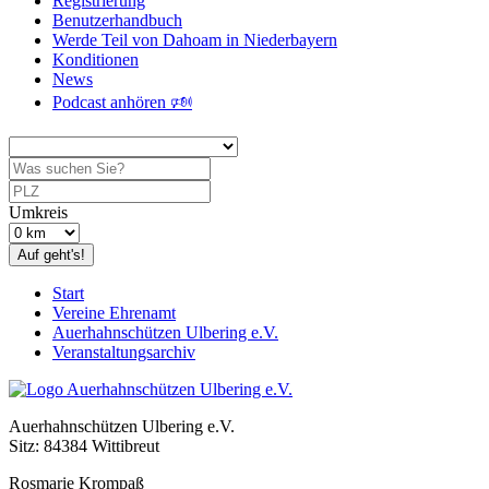
Registrierung
Benutzerhandbuch
Werde Teil von Dahoam in Niederbayern
Konditionen
News
Podcast anhören 🕬
Umkreis
Auf geht's!
Start
Vereine Ehrenamt
Auerhahnschützen Ulbering e.V.
Veranstaltungsarchiv
Auerhahnschützen Ulbering e.V.
Sitz: 84384 Wittibreut
Rosmarie Krompaß