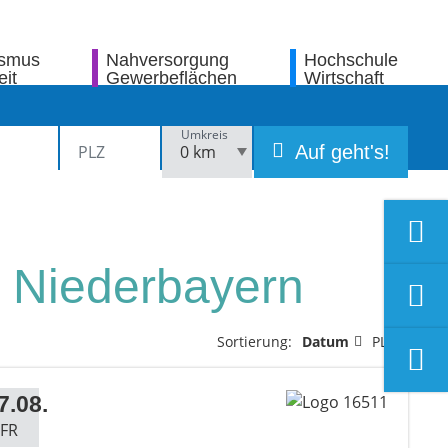
ismus
Nahversorgung
Hochschule
eit
Gewerbeflächen
Wirtschaft
Umkreis
Auf geht's!
n Niederbayern
Sortierung:
Datum
PLZ
7.08.
FR