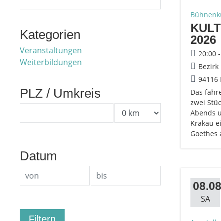
Bühnenk
KULT
Kategorien
2026
Veranstaltungen
20:00 
Weiterbildungen
Bezirk
94116
PLZ / Umkreis
Das fahr
zwei Stü
Abends um
Krakau e
Goethes 
Datum
08.08
SA