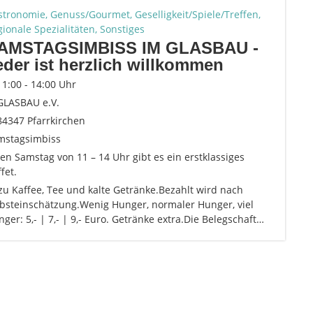
tronomie, Genuss/Gourmet, Geselligkeit/Spiele/Treffen,
ionale Spezialitäten, Sonstiges
AMSTAGSIMBISS IM GLASBAU -
eder ist herzlich willkommen
11:00 - 14:00 Uhr
GLASBAU e.V.
84347 Pfarrkirchen
mstagsimbiss
en Samstag von 11 – 14 Uhr gibt es ein erstklassiges
fet.
u Kaffee, Tee und kalte Getränke.Bezahlt wird nach
lbsteinschätzung.Wenig Hunger, normaler Hunger, viel
ger: 5,- | 7,- | 9,- Euro. Getränke extra.Die Belegschaft…