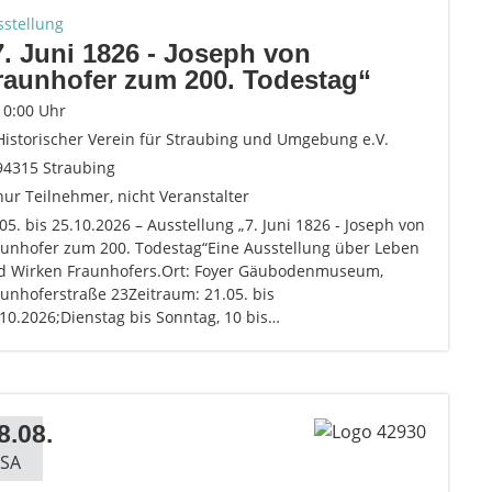
sstellung
7. Juni 1826 - Joseph von
raunhofer zum 200. Todestag“
10:00 Uhr
Historischer Verein für Straubing und Umgebung e.V.
94315 Straubing
nur Teilnehmer, nicht Veranstalter
05. bis 25.10.2026 – Ausstellung „7. Juni 1826 - Joseph von
aunhofer zum 200. Todestag“Eine Ausstellung über Leben
d Wirken Fraunhofers.Ort: Foyer Gäubodenmuseum,
unhoferstraße 23Zeitraum: 21.05. bis
10.2026;Dienstag bis Sonntag, 10 bis…
8.08.
SA