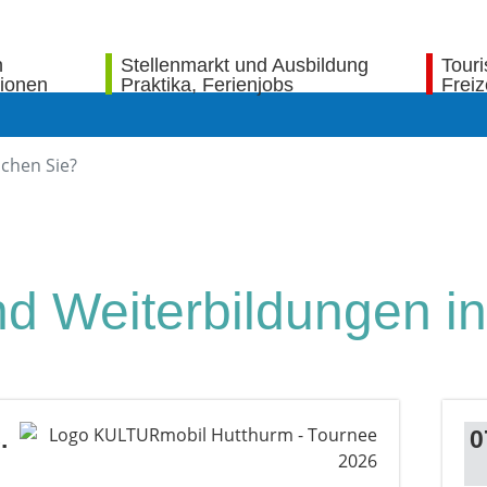
n
Stellenmarkt und Ausbildung
Tour
tionen
Praktika, Ferienjobs
Freiz
nd Weiterbildungen i
.
0