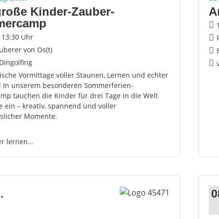
roße Kinder-Zauber-
A
mercamp
- 13:30 Uhr
uberer von Os(t)
Dingolfing
ische Vormittage voller Staunen, Lernen und echter
! In unserem besonderen Sommerferien-
mp tauchen die Kinder für drei Tage in die Welt
 ein – kreativ, spannend und voller
slicher Momente.
er lernen…
.
0