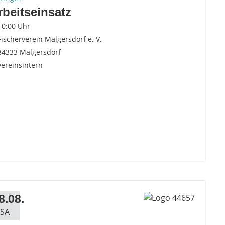
rbeitseinsatz
10:00 Uhr
Fischerverein Malgersdorf e. V.
84333 Malgersdorf
vereinsintern
8.08.
SA