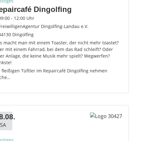
nstiges
epaircafé Dingolfing
09:00 - 12:00 Uhr
FreiwilligenAgentur Dingolfing-Landau e.V.
84130 Dingolfing
s macht man mit einem Toaster, der nicht mehr toastet?
er mit einem Fahrrad, bei dem das Rad schleift? Oder
er Anlage, die keine Musik mehr spielt? Wegwerfen?
nkste!
 fleißigen Tüftler im Repaircafé Dingolfing nehmen
lche…
8.08.
SA
nstiges