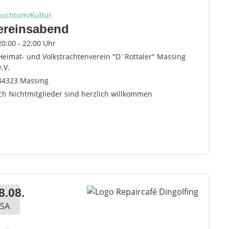
auchtum/Kultur
ereinsabend
20:00 - 22:00 Uhr
Heimat- und Volkstrachtenverein "D`Rottaler" Massing
e.V.
84323 Massing
ch Nichtmitglieder sind herzlich willkommen
8.08.
SA