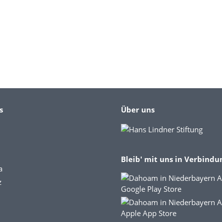
s
Über uns
Bleib' mit uns in Verbindu
a
z