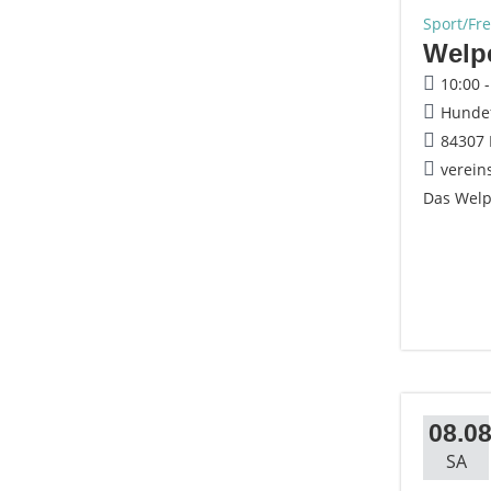
Sport/Fre
Welp
10:00 
Hundef
84307 
verein
Das Welp
08.08
SA