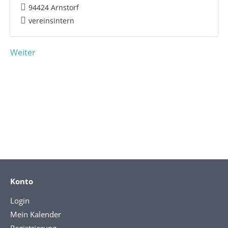
94424 Arnstorf
vereinsintern
Weiter
Konto
Login
Mein Kalender