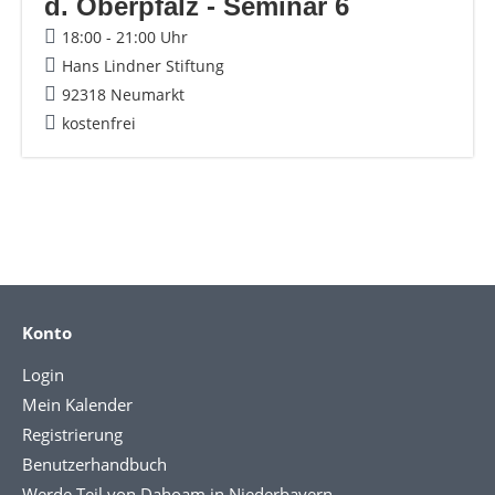
d. Oberpfalz - Seminar 6
18:00 - 21:00 Uhr
Hans Lindner Stiftung
92318 Neumarkt
kostenfrei
Konto
Login
Mein Kalender
Registrierung
Benutzerhandbuch
Werde Teil von Dahoam in Niederbayern