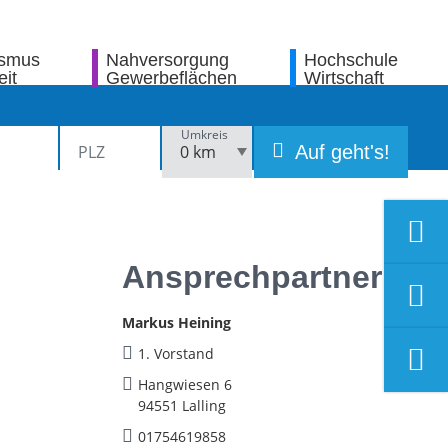
ismus
Nahversorgung
Hochschule
eit
Gewerbeflächen
Wirtschaft
Umkreis
Auf geht's!
Ansprechpartner
Markus Heining
1. Vorstand
Hangwiesen 6
94551 Lalling
01754619858