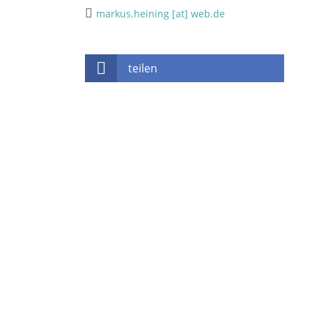
markus.heining [at] web.de
teilen