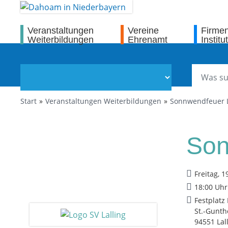
Veranstaltungen
Vereine
Firme
Weiterbildungen
Ehrenamt
Institu
Start
Veranstaltungen Weiterbildungen
Sonnwendfeuer L
Son
Freitag, 1
18:00 Uhr
Festplatz 
St.-Gunth
94551 Lal