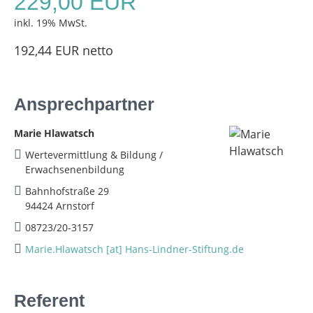
229,00 EUR
inkl. 19% MwSt.
192,44 EUR netto
Ansprechpartner
Marie Hlawatsch
Wertevermittlung & Bildung /
Erwachsenenbildung
Bahnhofstraße 29
94424 Arnstorf
08723/20-3157
Marie.Hlawatsch [at] Hans-Lindner-Stiftung.de
Referent