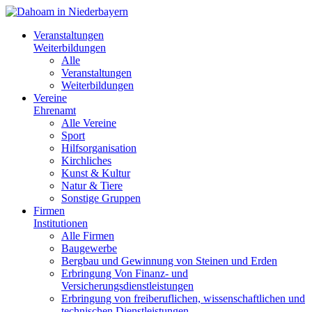
Veranstaltungen
Weiterbildungen
Alle
Veranstaltungen
Weiterbildungen
Vereine
Ehrenamt
Alle Vereine
Sport
Hilfsorganisation
Kirchliches
Kunst & Kultur
Natur & Tiere
Sonstige Gruppen
Firmen
Institutionen
Alle Firmen
Baugewerbe
Bergbau und Gewinnung von Steinen und Erden
Erbringung Von Finanz- und
Versicherungsdienstleistungen
Erbringung von freiberuflichen, wissenschaftlichen und
technischen Dienstleistungen