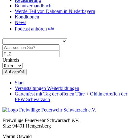
Registrierung
Benutzerhandbuch
Werde Teil von Dahoam in Niederbayern
Konditionen
News
Podcast anhören 🕬
Umkreis
Auf geht's!
Start
Veranstaltungen Weiterbildungen
Gartenfest mit Tag der offenen Türe + Oldtimertreffen der
FFW Schwarzach
Freiwillige Feuerwehr Schwarzach e.V.
Sitz: 94491 Hengersberg
Martin Oswald