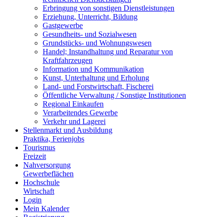
Erbringung von sonstigen Dienstleistungen
Erziehung, Unterricht, Bildung
Gastgewerbe
Gesundheits- und Sozialwesen
Grundstücks- und Wohnungswesen
Handel; Instandhaltung und Reparatur von
Kraftfahrzeugen
Information und Kommunikation
Kunst, Unterhaltung und Erholung
Land- und Forstwirtschaft, Fischerei
Öffentliche Verwaltung / Sonstige Institutionen
Regional Einkaufen
Verarbeitendes Gewerbe
Verkehr und Lagerei
Stellenmarkt und Ausbildung
Praktika, Ferienjobs
Tourismus
Freizeit
Nahversorgung
Gewerbeflächen
Hochschule
Wirtschaft
Login
Mein Kalender