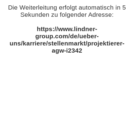
Die Weiterleitung erfolgt automatisch in 5
Sekunden zu folgender Adresse:
https://www.lindner-
group.com/de/ueber-
uns/karriere/stellenmarkt/projektierer-
agw-i2342