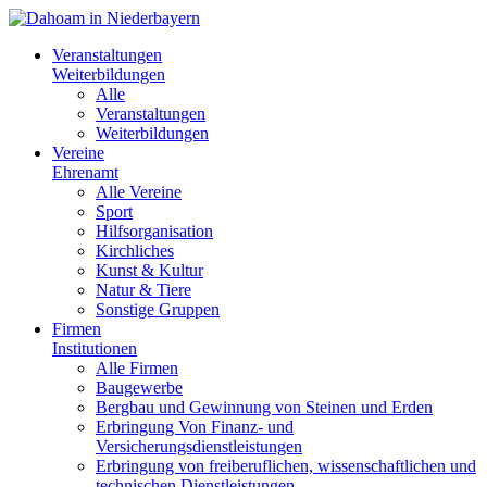
Veranstaltungen
Weiterbildungen
Alle
Veranstaltungen
Weiterbildungen
Vereine
Ehrenamt
Alle Vereine
Sport
Hilfsorganisation
Kirchliches
Kunst & Kultur
Natur & Tiere
Sonstige Gruppen
Firmen
Institutionen
Alle Firmen
Baugewerbe
Bergbau und Gewinnung von Steinen und Erden
Erbringung Von Finanz- und
Versicherungsdienstleistungen
Erbringung von freiberuflichen, wissenschaftlichen und
technischen Dienstleistungen