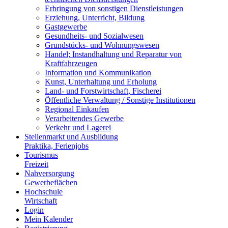
Erbringung von sonstigen Dienstleistungen
Erziehung, Unterricht, Bildung
Gastgewerbe
Gesundheits- und Sozialwesen
Grundstücks- und Wohnungswesen
Handel; Instandhaltung und Reparatur von
Kraftfahrzeugen
Information und Kommunikation
Kunst, Unterhaltung und Erholung
Land- und Forstwirtschaft, Fischerei
Öffentliche Verwaltung / Sonstige Institutionen
Regional Einkaufen
Verarbeitendes Gewerbe
Verkehr und Lagerei
Stellenmarkt und Ausbildung
Praktika, Ferienjobs
Tourismus
Freizeit
Nahversorgung
Gewerbeflächen
Hochschule
Wirtschaft
Login
Mein Kalender