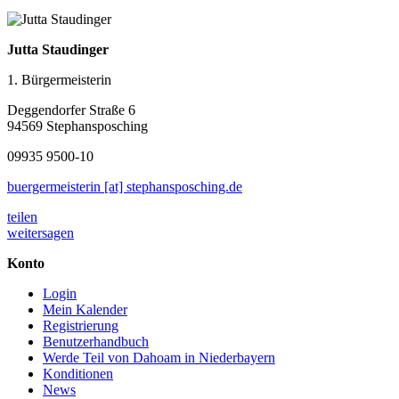
Jutta Staudinger
1. Bürgermeisterin
Deggendorfer Straße 6
94569 Stephansposching
09935 9500-10
buergermeisterin [at] stephansposching.de
teilen
weitersagen
Konto
Login
Mein Kalender
Registrierung
Benutzerhandbuch
Werde Teil von Dahoam in Niederbayern
Konditionen
News