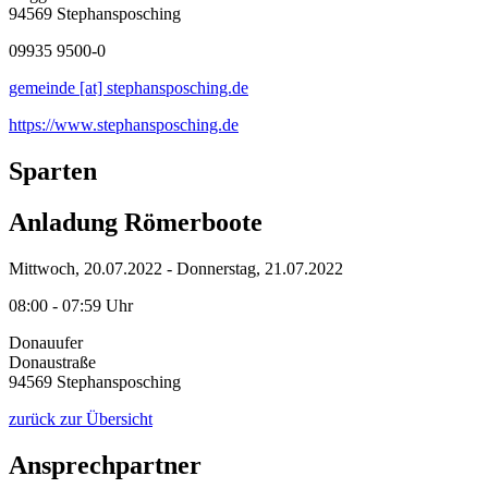
94569 Stephansposching
09935 9500-0
gemeinde [at] stephansposching.de
https://www.stephansposching.de
Sparten
Anladung Römerboote
Mittwoch, 20.07.2022 - Donnerstag, 21.07.2022
08:00 - 07:59 Uhr
Donauufer
Donaustraße
94569 Stephansposching
zurück zur Übersicht
Ansprechpartner