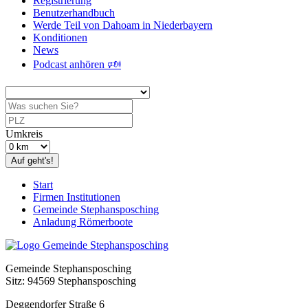
Registrierung
Benutzerhandbuch
Werde Teil von Dahoam in Niederbayern
Konditionen
News
Podcast anhören 🕬
Umkreis
Auf geht's!
Start
Firmen Institutionen
Gemeinde Stephansposching
Anladung Römerboote
Gemeinde Stephansposching
Sitz: 94569 Stephansposching
Deggendorfer Straße 6