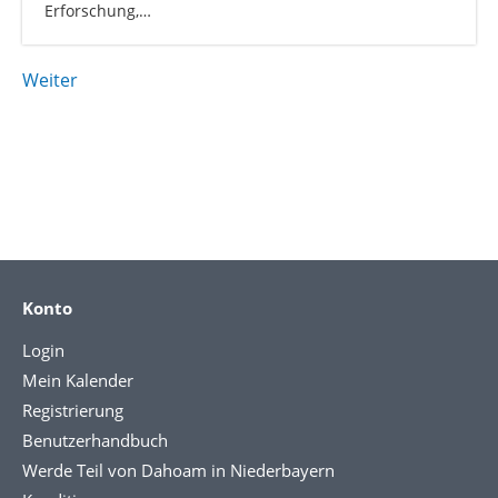
Erforschung,…
Weiter
Konto
Login
Mein Kalender
Registrierung
Benutzerhandbuch
Werde Teil von Dahoam in Niederbayern