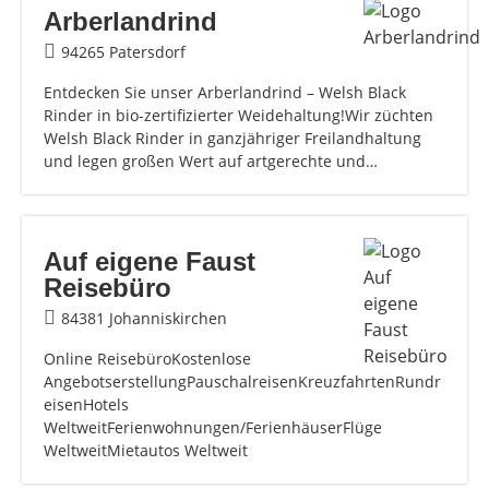
Arberlandrind
94265 Patersdorf
Entdecken Sie unser Arberlandrind – Welsh Black
Rinder in bio-zertifizierter Weidehaltung!Wir züchten
Welsh Black Rinder in ganzjähriger Freilandhaltung
und legen großen Wert auf artgerechte und…
Auf eigene Faust
Reisebüro
84381 Johanniskirchen
Online ReisebüroKostenlose
AngebotserstellungPauschalreisenKreuzfahrtenRundr
eisenHotels
WeltweitFerienwohnungen/FerienhäuserFlüge
WeltweitMietautos Weltweit