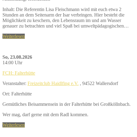
Inhalt: Die Referentin Lisa Fleischmann wird mit euch etwa 2
Stunden an dem Seitenarm der Isar verbringen. Hier besteht die
Möglichkeit zu keschern, den Lebensraum im und am Wasser
genauer zu betrachten und viel Spaß bei umweltpädagogischen…
Weiterlesen
So, 23.08.2026
14:00 Uhr
FCH: Falterhütte
Veranstalter:
Freizeitclub Haidlfing e.V.
, 94522 Wallersdorf
Ort: Falterhütte
Gemütliches Beisammensein in der Falterhütte bei Großköllnbach.
Wer mag, darf gerne mit dem Radl kommen.
Weiterlesen