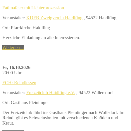
Fatimafeier mit Lichterprozession
Veranstalter:
KDFB Zweigverein Haidlfing
, 94522 Haidlfing
Ort: Pfarrkirche Haidlfing
Herzliche Einladung an alle Interessierten.
Weiterlesen
Fr, 16.10.2026
20:00 Uhr
FCH: Reindlessen
Veranstalter:
Freizeitclub Haidlfing e.V.
, 94522 Wallersdorf
Ort: Gasthaus Pleintinger
Der Freizeitclub fährt ins Gasthaus Pleintinger nach Wolfsdorf. Im
Reindl gibt es Schweinsbraten mit verschiedenen Knödeln und
Kraut.